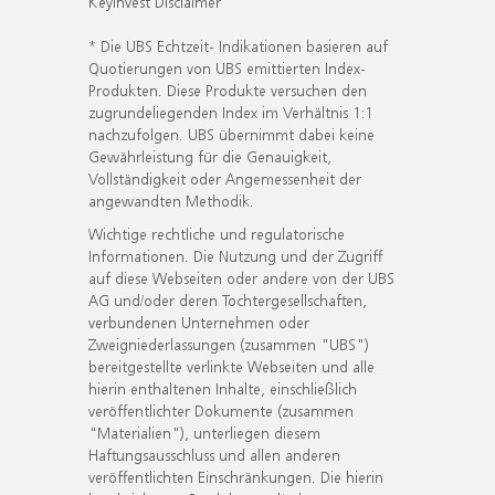
KeyInvest Disclaimer
* Die UBS Echtzeit- Indikationen basieren auf
Quotierungen von UBS emittierten Index-
Produkten. Diese Produkte versuchen den
zugrundeliegenden Index im Verhältnis 1:1
nachzufolgen. UBS übernimmt dabei keine
Gewährleistung für die Genauigkeit,
Vollständigkeit oder Angemessenheit der
angewandten Methodik.
Wichtige rechtliche und regulatorische
Informationen. Die Nutzung und der Zugriff
auf diese Webseiten oder andere von der UBS
AG und/oder deren Tochtergesellschaften,
verbundenen Unternehmen oder
Zweigniederlassungen (zusammen "UBS")
bereitgestellte verlinkte Webseiten und alle
hierin enthaltenen Inhalte, einschließlich
veröffentlichter Dokumente (zusammen
"Materialien"), unterliegen diesem
Haftungsausschluss und allen anderen
veröffentlichten Einschränkungen. Die hierin