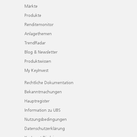
Märkte
Produkte
Renditemonitor
Anlagethemen
TrendRadar
Blog & Newsletter
Produktwissen
My KeyInvest
Rechtliche Dokumentation
Bekanntmachungen
Hauptregister
Information zu UBS
Nutzungsbedingungen
Datenschutzerklärung