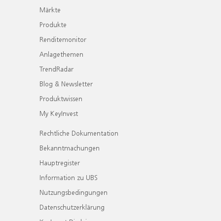
Märkte
Produkte
Renditemonitor
Anlagethemen
TrendRadar
Blog & Newsletter
Produktwissen
My KeyInvest
Rechtliche Dokumentation
Bekanntmachungen
Hauptregister
Information zu UBS
Nutzungsbedingungen
Datenschutzerklärung