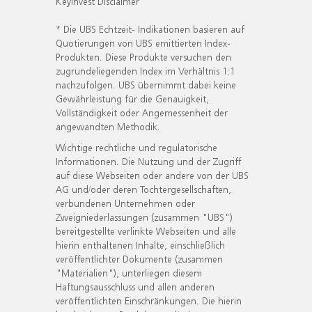
KeyInvest Disclaimer
* Die UBS Echtzeit- Indikationen basieren auf
Quotierungen von UBS emittierten Index-
Produkten. Diese Produkte versuchen den
zugrundeliegenden Index im Verhältnis 1:1
nachzufolgen. UBS übernimmt dabei keine
Gewährleistung für die Genauigkeit,
Vollständigkeit oder Angemessenheit der
angewandten Methodik.
Wichtige rechtliche und regulatorische
Informationen. Die Nutzung und der Zugriff
auf diese Webseiten oder andere von der UBS
AG und/oder deren Tochtergesellschaften,
verbundenen Unternehmen oder
Zweigniederlassungen (zusammen "UBS")
bereitgestellte verlinkte Webseiten und alle
hierin enthaltenen Inhalte, einschließlich
veröffentlichter Dokumente (zusammen
"Materialien"), unterliegen diesem
Haftungsausschluss und allen anderen
veröffentlichten Einschränkungen. Die hierin