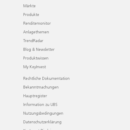
Märkte
Produkte
Renditemonitor
Anlagethemen
TrendRadar
Blog & Newsletter
Produktwissen
My KeyInvest
Rechtliche Dokumentation
Bekanntmachungen
Hauptregister
Information zu UBS
Nutzungsbedingungen
Datenschutzerklärung