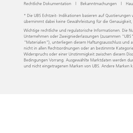
Rechtliche Dokumentation
|
Bekanntmachungen
|
Hau
* Die UBS Echtzeit- Indikationen basieren auf Quotierungen
übernimmt dabei keine Gewährleistung für die Genauigkeit
Wichtige rechtliche und regulatorische Informationen. Die 
Unternehmen oder Zweigniederlassungen (zusammen "UBS") ber
"Materialien"), unterliegen diesem Haftungsausschluss und 
nicht in allen Rechtsordnungen oder an bestimmte Kategorie
Widerspruchs oder einer Unstimmigkeit zwischen diesem Disc
Bedingungen Vorrang. Ausgewählte Marktdaten werden durc
und nicht eingetragenen Marken von UBS. Andere Marken kön