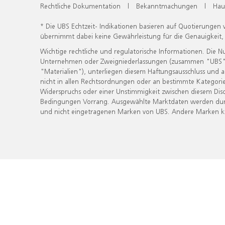
Rechtliche Dokumentation
|
Bekanntmachungen
|
Hau
* Die UBS Echtzeit- Indikationen basieren auf Quotierungen
übernimmt dabei keine Gewährleistung für die Genauigkeit
Wichtige rechtliche und regulatorische Informationen. Die 
Unternehmen oder Zweigniederlassungen (zusammen "UBS") ber
"Materialien"), unterliegen diesem Haftungsausschluss und 
nicht in allen Rechtsordnungen oder an bestimmte Kategorie
Widerspruchs oder einer Unstimmigkeit zwischen diesem Disc
Bedingungen Vorrang. Ausgewählte Marktdaten werden durc
und nicht eingetragenen Marken von UBS. Andere Marken kön