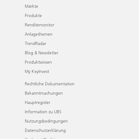
Märkte
Produkte
Renditemonitor
Anlagethemen
TrendRadar
Blog & Newsletter
Produktwissen
My KeyInvest
Rechtliche Dokumentation
Bekanntmachungen
Hauptregister
Information zu UBS
Nutzungsbedingungen
Datenschutzerklärung