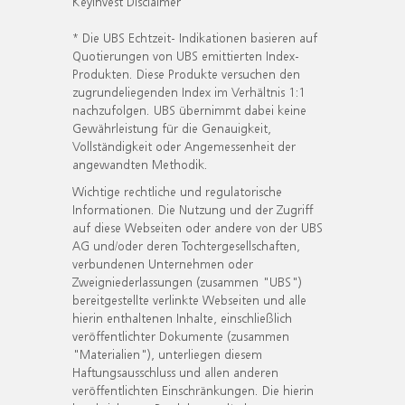
KeyInvest Disclaimer
* Die UBS Echtzeit- Indikationen basieren auf
Quotierungen von UBS emittierten Index-
Produkten. Diese Produkte versuchen den
zugrundeliegenden Index im Verhältnis 1:1
nachzufolgen. UBS übernimmt dabei keine
Gewährleistung für die Genauigkeit,
Vollständigkeit oder Angemessenheit der
angewandten Methodik.
Wichtige rechtliche und regulatorische
Informationen. Die Nutzung und der Zugriff
auf diese Webseiten oder andere von der UBS
AG und/oder deren Tochtergesellschaften,
verbundenen Unternehmen oder
Zweigniederlassungen (zusammen "UBS")
bereitgestellte verlinkte Webseiten und alle
hierin enthaltenen Inhalte, einschließlich
veröffentlichter Dokumente (zusammen
"Materialien"), unterliegen diesem
Haftungsausschluss und allen anderen
veröffentlichten Einschränkungen. Die hierin