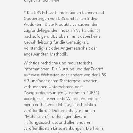
KeyInvest Disclaimer
* Die UBS Echtzeit- Indikationen basieren auf
Quotierungen von UBS emittierten Index-
Produkten. Diese Produkte versuchen den
zugrundeliegenden Index im Verhältnis 1:1
nachzufolgen. UBS übernimmt dabei keine
Gewährleistung für die Genauigkeit,
Vollständigkeit oder Angemessenheit der
angewandten Methodik.
Wichtige rechtliche und regulatorische
Informationen. Die Nutzung und der Zugriff
auf diese Webseiten oder andere von der UBS
AG und/oder deren Tochtergesellschaften,
verbundenen Unternehmen oder
Zweigniederlassungen (zusammen "UBS")
bereitgestellte verlinkte Webseiten und alle
hierin enthaltenen Inhalte, einschließlich
veröffentlichter Dokumente (zusammen
"Materialien"), unterliegen diesem
Haftungsausschluss und allen anderen
veröffentlichten Einschränkungen. Die hierin