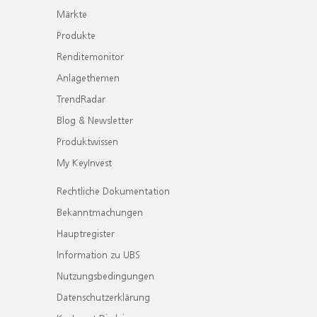
Märkte
Produkte
Renditemonitor
Anlagethemen
TrendRadar
Blog & Newsletter
Produktwissen
My KeyInvest
Rechtliche Dokumentation
Bekanntmachungen
Hauptregister
Information zu UBS
Nutzungsbedingungen
Datenschutzerklärung