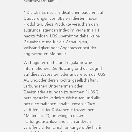
KeyInvest Disclaimer
* Die UBS Echtzeit- Indikationen basieren auf
Quotierungen von UBS emittierten Index-
Produkten. Diese Produkte versuchen den
zugrundeliegenden Index im Verhältnis 1:1
nachzufolgen. UBS übernimmt dabei keine
Gewährleistung für die Genauigkeit,
Vollständigkeit oder Angemessenheit der
angewandten Methodik.
Wichtige rechtliche und regulatorische
Informationen. Die Nutzung und der Zugriff
auf diese Webseiten oder andere von der UBS
AG und/oder deren Tochtergesellschaften,
verbundenen Unternehmen oder
Zweigniederlassungen (zusammen "UBS")
bereitgestellte verlinkte Webseiten und alle
hierin enthaltenen Inhalte, einschließlich
veröffentlichter Dokumente (zusammen
"Materialien"), unterliegen diesem
Haftungsausschluss und allen anderen
veröffentlichten Einschränkungen. Die hierin