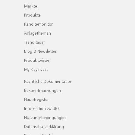
Märkte
Produkte
Renditemonitor
Anlagethemen
TrendRadar
Blog & Newsletter
Produktwissen
My KeyInvest
Rechtliche Dokumentation
Bekanntmachungen
Hauptregister
Information zu UBS
Nutzungsbedingungen
Datenschutzerklärung