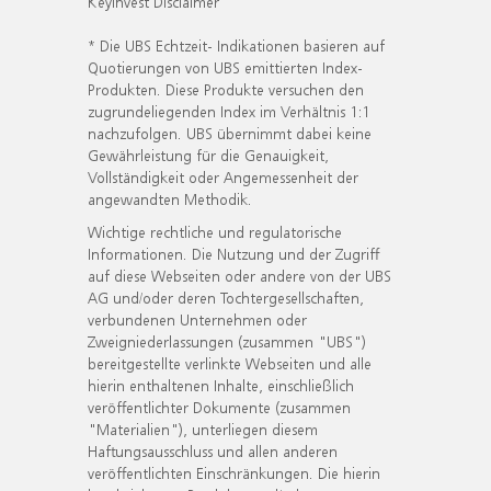
KeyInvest Disclaimer
* Die UBS Echtzeit- Indikationen basieren auf
Quotierungen von UBS emittierten Index-
Produkten. Diese Produkte versuchen den
zugrundeliegenden Index im Verhältnis 1:1
nachzufolgen. UBS übernimmt dabei keine
Gewährleistung für die Genauigkeit,
Vollständigkeit oder Angemessenheit der
angewandten Methodik.
Wichtige rechtliche und regulatorische
Informationen. Die Nutzung und der Zugriff
auf diese Webseiten oder andere von der UBS
AG und/oder deren Tochtergesellschaften,
verbundenen Unternehmen oder
Zweigniederlassungen (zusammen "UBS")
bereitgestellte verlinkte Webseiten und alle
hierin enthaltenen Inhalte, einschließlich
veröffentlichter Dokumente (zusammen
"Materialien"), unterliegen diesem
Haftungsausschluss und allen anderen
veröffentlichten Einschränkungen. Die hierin