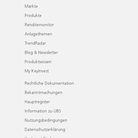
Märkte
Produkte
Renditemonitor
Anlagethemen
TrendRadar
Blog & Newsletter
Produktwissen
My KeyInvest
Rechtliche Dokumentation
Bekanntmachungen
Hauptregister
Information zu UBS
Nutzungsbedingungen
Datenschutzerklärung