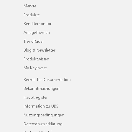
Märkte
Produkte
Renditemonitor
Anlagethemen
TrendRadar
Blog & Newsletter
Produktwissen
My KeyInvest
Rechtliche Dokumentation
Bekanntmachungen
Hauptregister
Information zu UBS
Nutzungsbedingungen
Datenschutzerklärung