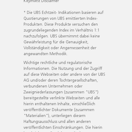
KeyInvest Disclaimer
* Die UBS Echtzeit- Indikationen basieren auf
Quotierungen von UBS emittierten Index-
Produkten. Diese Produkte versuchen den
zugrundeliegenden Index im Verhältnis 1:1
nachzufolgen. UBS übernimmt dabei keine
Gewährleistung für die Genauigkeit,
Vollständigkeit oder Angemessenheit der
angewandten Methodik.
Wichtige rechtliche und regulatorische
Informationen. Die Nutzung und der Zugriff
auf diese Webseiten oder andere von der UBS
AG und/oder deren Tochtergesellschaften,
verbundenen Unternehmen oder
Zweigniederlassungen (zusammen "UBS")
bereitgestellte verlinkte Webseiten und alle
hierin enthaltenen Inhalte, einschließlich
veröffentlichter Dokumente (zusammen
"Materialien"), unterliegen diesem
Haftungsausschluss und allen anderen
veröffentlichten Einschränkungen. Die hierin