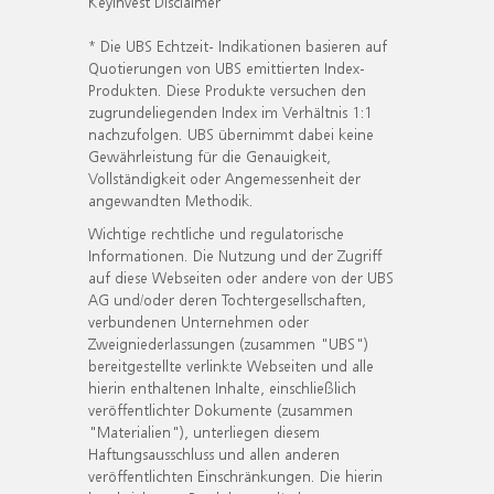
KeyInvest Disclaimer
* Die UBS Echtzeit- Indikationen basieren auf
Quotierungen von UBS emittierten Index-
Produkten. Diese Produkte versuchen den
zugrundeliegenden Index im Verhältnis 1:1
nachzufolgen. UBS übernimmt dabei keine
Gewährleistung für die Genauigkeit,
Vollständigkeit oder Angemessenheit der
angewandten Methodik.
Wichtige rechtliche und regulatorische
Informationen. Die Nutzung und der Zugriff
auf diese Webseiten oder andere von der UBS
AG und/oder deren Tochtergesellschaften,
verbundenen Unternehmen oder
Zweigniederlassungen (zusammen "UBS")
bereitgestellte verlinkte Webseiten und alle
hierin enthaltenen Inhalte, einschließlich
veröffentlichter Dokumente (zusammen
"Materialien"), unterliegen diesem
Haftungsausschluss und allen anderen
veröffentlichten Einschränkungen. Die hierin