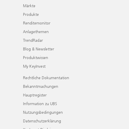
Märkte
Produkte
Renditemonitor
Anlagethemen
TrendRadar
Blog & Newsletter
Produktwissen
My KeyInvest
Rechtliche Dokumentation
Bekanntmachungen
Hauptregister
Information zu UBS
Nutzungsbedingungen
Datenschutzerklärung