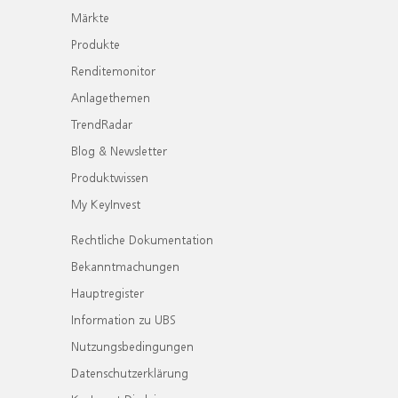
Märkte
Produkte
Renditemonitor
Anlagethemen
TrendRadar
Blog & Newsletter
Produktwissen
My KeyInvest
Rechtliche Dokumentation
Bekanntmachungen
Hauptregister
Information zu UBS
Nutzungsbedingungen
Datenschutzerklärung