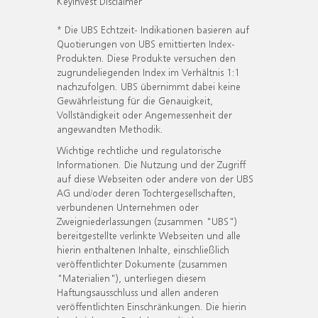
KeyInvest Disclaimer
* Die UBS Echtzeit- Indikationen basieren auf
Quotierungen von UBS emittierten Index-
Produkten. Diese Produkte versuchen den
zugrundeliegenden Index im Verhältnis 1:1
nachzufolgen. UBS übernimmt dabei keine
Gewährleistung für die Genauigkeit,
Vollständigkeit oder Angemessenheit der
angewandten Methodik.
Wichtige rechtliche und regulatorische
Informationen. Die Nutzung und der Zugriff
auf diese Webseiten oder andere von der UBS
AG und/oder deren Tochtergesellschaften,
verbundenen Unternehmen oder
Zweigniederlassungen (zusammen "UBS")
bereitgestellte verlinkte Webseiten und alle
hierin enthaltenen Inhalte, einschließlich
veröffentlichter Dokumente (zusammen
"Materialien"), unterliegen diesem
Haftungsausschluss und allen anderen
veröffentlichten Einschränkungen. Die hierin