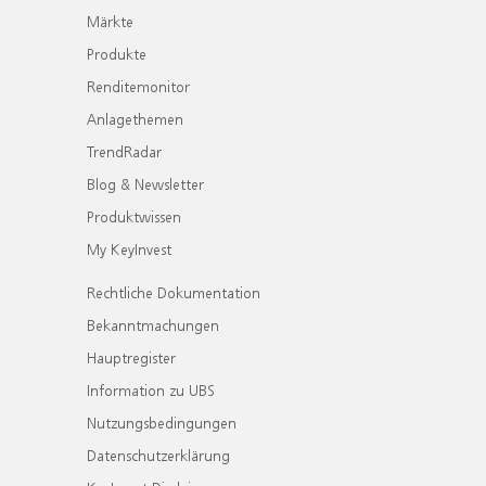
Märkte
Produkte
Renditemonitor
Anlagethemen
TrendRadar
Blog & Newsletter
Produktwissen
My KeyInvest
Rechtliche Dokumentation
Bekanntmachungen
Hauptregister
Information zu UBS
Nutzungsbedingungen
Datenschutzerklärung