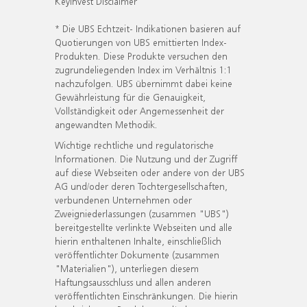
KeyInvest Disclaimer
* Die UBS Echtzeit- Indikationen basieren auf
Quotierungen von UBS emittierten Index-
Produkten. Diese Produkte versuchen den
zugrundeliegenden Index im Verhältnis 1:1
nachzufolgen. UBS übernimmt dabei keine
Gewährleistung für die Genauigkeit,
Vollständigkeit oder Angemessenheit der
angewandten Methodik.
Wichtige rechtliche und regulatorische
Informationen. Die Nutzung und der Zugriff
auf diese Webseiten oder andere von der UBS
AG und/oder deren Tochtergesellschaften,
verbundenen Unternehmen oder
Zweigniederlassungen (zusammen "UBS")
bereitgestellte verlinkte Webseiten und alle
hierin enthaltenen Inhalte, einschließlich
veröffentlichter Dokumente (zusammen
"Materialien"), unterliegen diesem
Haftungsausschluss und allen anderen
veröffentlichten Einschränkungen. Die hierin