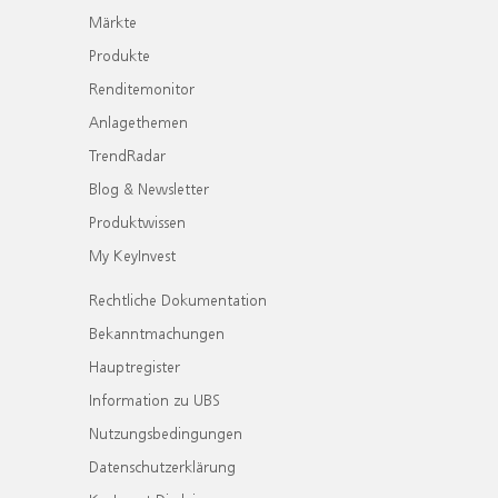
Märkte
Produkte
Renditemonitor
Anlagethemen
TrendRadar
Blog & Newsletter
Produktwissen
My KeyInvest
Rechtliche Dokumentation
Bekanntmachungen
Hauptregister
Information zu UBS
Nutzungsbedingungen
Datenschutzerklärung