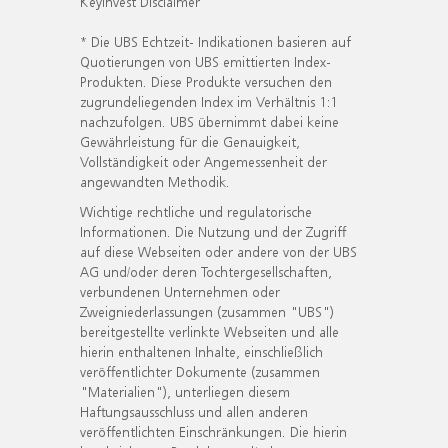
KeyInvest Disclaimer
* Die UBS Echtzeit- Indikationen basieren auf
Quotierungen von UBS emittierten Index-
Produkten. Diese Produkte versuchen den
zugrundeliegenden Index im Verhältnis 1:1
nachzufolgen. UBS übernimmt dabei keine
Gewährleistung für die Genauigkeit,
Vollständigkeit oder Angemessenheit der
angewandten Methodik.
Wichtige rechtliche und regulatorische
Informationen. Die Nutzung und der Zugriff
auf diese Webseiten oder andere von der UBS
AG und/oder deren Tochtergesellschaften,
verbundenen Unternehmen oder
Zweigniederlassungen (zusammen "UBS")
bereitgestellte verlinkte Webseiten und alle
hierin enthaltenen Inhalte, einschließlich
veröffentlichter Dokumente (zusammen
"Materialien"), unterliegen diesem
Haftungsausschluss und allen anderen
veröffentlichten Einschränkungen. Die hierin