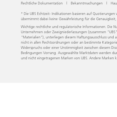
Rechtliche Dokumentation
|
Bekanntmachungen
|
Hau
* Die UBS Echtzeit- Indikationen basieren auf Quotierungen
übernimmt dabei keine Gewährleistung für die Genauigkeit
Wichtige rechtliche und regulatorische Informationen. Die 
Unternehmen oder Zweigniederlassungen (zusammen "UBS") ber
"Materialien"), unterliegen diesem Haftungsausschluss und 
nicht in allen Rechtsordnungen oder an bestimmte Kategorie
Widerspruchs oder einer Unstimmigkeit zwischen diesem Disc
Bedingungen Vorrang. Ausgewählte Marktdaten werden durc
und nicht eingetragenen Marken von UBS. Andere Marken kön