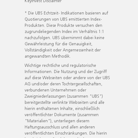
KeyInvest Disclaimer
* Die UBS Echtzeit- Indikationen basieren auf
Quotierungen von UBS emittierten Index-
Produkten. Diese Produkte versuchen den
zugrundeliegenden Index im Verhältnis 1:1
nachzufolgen. UBS übernimmt dabei keine
Gewährleistung für die Genauigkeit,
Vollständigkeit oder Angemessenheit der
angewandten Methodik.
Wichtige rechtliche und regulatorische
Informationen. Die Nutzung und der Zugriff
auf diese Webseiten oder andere von der UBS
AG und/oder deren Tochtergesellschaften,
verbundenen Unternehmen oder
Zweigniederlassungen (zusammen "UBS")
bereitgestellte verlinkte Webseiten und alle
hierin enthaltenen Inhalte, einschließlich
veröffentlichter Dokumente (zusammen
"Materialien"), unterliegen diesem
Haftungsausschluss und allen anderen
veröffentlichten Einschränkungen. Die hierin