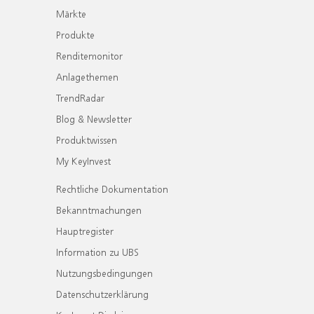
Märkte
Produkte
Renditemonitor
Anlagethemen
TrendRadar
Blog & Newsletter
Produktwissen
My KeyInvest
Rechtliche Dokumentation
Bekanntmachungen
Hauptregister
Information zu UBS
Nutzungsbedingungen
Datenschutzerklärung