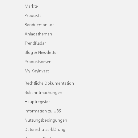
Märkte
Produkte
Renditemonitor
Anlagethemen
TrendRadar
Blog & Newsletter
Produktwissen
My KeyInvest
Rechtliche Dokumentation
Bekanntmachungen
Hauptregister
Information zu UBS
Nutzungsbedingungen
Datenschutzerklärung