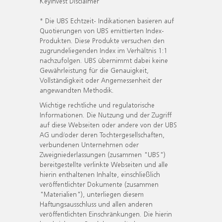
KeyInvest Disclaimer
* Die UBS Echtzeit- Indikationen basieren auf
Quotierungen von UBS emittierten Index-
Produkten. Diese Produkte versuchen den
zugrundeliegenden Index im Verhältnis 1:1
nachzufolgen. UBS übernimmt dabei keine
Gewährleistung für die Genauigkeit,
Vollständigkeit oder Angemessenheit der
angewandten Methodik.
Wichtige rechtliche und regulatorische
Informationen. Die Nutzung und der Zugriff
auf diese Webseiten oder andere von der UBS
AG und/oder deren Tochtergesellschaften,
verbundenen Unternehmen oder
Zweigniederlassungen (zusammen "UBS")
bereitgestellte verlinkte Webseiten und alle
hierin enthaltenen Inhalte, einschließlich
veröffentlichter Dokumente (zusammen
"Materialien"), unterliegen diesem
Haftungsausschluss und allen anderen
veröffentlichten Einschränkungen. Die hierin