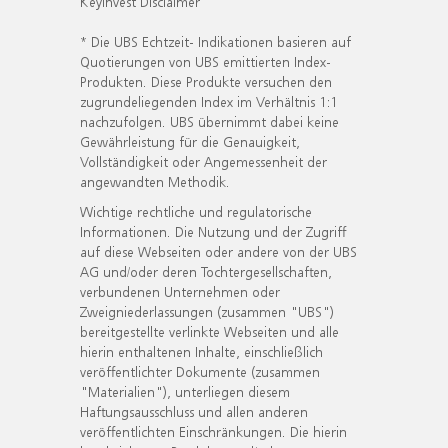
KeyInvest Disclaimer
* Die UBS Echtzeit- Indikationen basieren auf
Quotierungen von UBS emittierten Index-
Produkten. Diese Produkte versuchen den
zugrundeliegenden Index im Verhältnis 1:1
nachzufolgen. UBS übernimmt dabei keine
Gewährleistung für die Genauigkeit,
Vollständigkeit oder Angemessenheit der
angewandten Methodik.
Wichtige rechtliche und regulatorische
Informationen. Die Nutzung und der Zugriff
auf diese Webseiten oder andere von der UBS
AG und/oder deren Tochtergesellschaften,
verbundenen Unternehmen oder
Zweigniederlassungen (zusammen "UBS")
bereitgestellte verlinkte Webseiten und alle
hierin enthaltenen Inhalte, einschließlich
veröffentlichter Dokumente (zusammen
"Materialien"), unterliegen diesem
Haftungsausschluss und allen anderen
veröffentlichten Einschränkungen. Die hierin