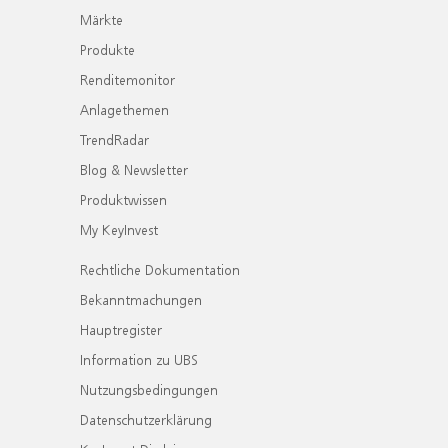
Märkte
Produkte
Renditemonitor
Anlagethemen
TrendRadar
Blog & Newsletter
Produktwissen
My KeyInvest
Rechtliche Dokumentation
Bekanntmachungen
Hauptregister
Information zu UBS
Nutzungsbedingungen
Datenschutzerklärung