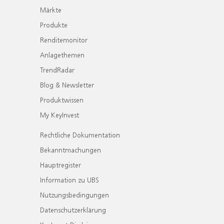
Märkte
Produkte
Renditemonitor
Anlagethemen
TrendRadar
Blog & Newsletter
Produktwissen
My KeyInvest
Rechtliche Dokumentation
Bekanntmachungen
Hauptregister
Information zu UBS
Nutzungsbedingungen
Datenschutzerklärung