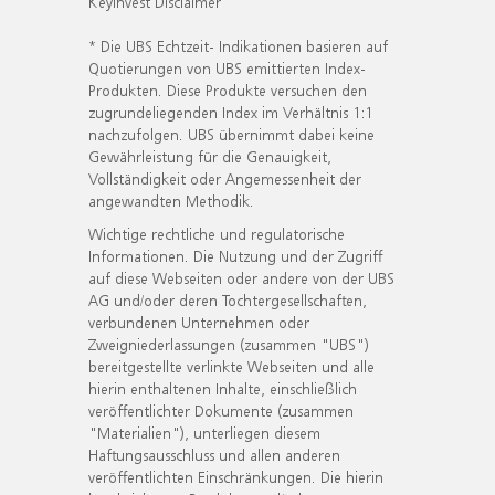
KeyInvest Disclaimer
* Die UBS Echtzeit- Indikationen basieren auf
Quotierungen von UBS emittierten Index-
Produkten. Diese Produkte versuchen den
zugrundeliegenden Index im Verhältnis 1:1
nachzufolgen. UBS übernimmt dabei keine
Gewährleistung für die Genauigkeit,
Vollständigkeit oder Angemessenheit der
angewandten Methodik.
Wichtige rechtliche und regulatorische
Informationen. Die Nutzung und der Zugriff
auf diese Webseiten oder andere von der UBS
AG und/oder deren Tochtergesellschaften,
verbundenen Unternehmen oder
Zweigniederlassungen (zusammen "UBS")
bereitgestellte verlinkte Webseiten und alle
hierin enthaltenen Inhalte, einschließlich
veröffentlichter Dokumente (zusammen
"Materialien"), unterliegen diesem
Haftungsausschluss und allen anderen
veröffentlichten Einschränkungen. Die hierin