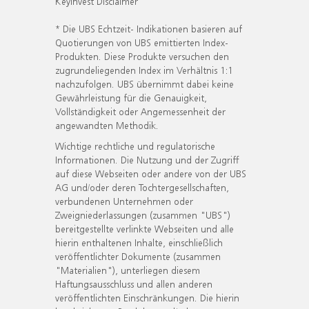
KeyInvest Disclaimer
* Die UBS Echtzeit- Indikationen basieren auf
Quotierungen von UBS emittierten Index-
Produkten. Diese Produkte versuchen den
zugrundeliegenden Index im Verhältnis 1:1
nachzufolgen. UBS übernimmt dabei keine
Gewährleistung für die Genauigkeit,
Vollständigkeit oder Angemessenheit der
angewandten Methodik.
Wichtige rechtliche und regulatorische
Informationen. Die Nutzung und der Zugriff
auf diese Webseiten oder andere von der UBS
AG und/oder deren Tochtergesellschaften,
verbundenen Unternehmen oder
Zweigniederlassungen (zusammen "UBS")
bereitgestellte verlinkte Webseiten und alle
hierin enthaltenen Inhalte, einschließlich
veröffentlichter Dokumente (zusammen
"Materialien"), unterliegen diesem
Haftungsausschluss und allen anderen
veröffentlichten Einschränkungen. Die hierin