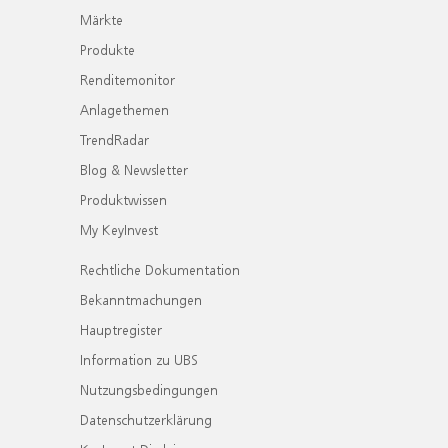
Märkte
Produkte
Renditemonitor
Anlagethemen
TrendRadar
Blog & Newsletter
Produktwissen
My KeyInvest
Rechtliche Dokumentation
Bekanntmachungen
Hauptregister
Information zu UBS
Nutzungsbedingungen
Datenschutzerklärung