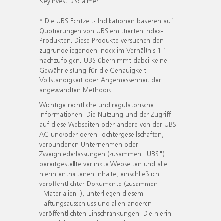
KeyInvest Disclaimer
* Die UBS Echtzeit- Indikationen basieren auf
Quotierungen von UBS emittierten Index-
Produkten. Diese Produkte versuchen den
zugrundeliegenden Index im Verhältnis 1:1
nachzufolgen. UBS übernimmt dabei keine
Gewährleistung für die Genauigkeit,
Vollständigkeit oder Angemessenheit der
angewandten Methodik.
Wichtige rechtliche und regulatorische
Informationen. Die Nutzung und der Zugriff
auf diese Webseiten oder andere von der UBS
AG und/oder deren Tochtergesellschaften,
verbundenen Unternehmen oder
Zweigniederlassungen (zusammen "UBS")
bereitgestellte verlinkte Webseiten und alle
hierin enthaltenen Inhalte, einschließlich
veröffentlichter Dokumente (zusammen
"Materialien"), unterliegen diesem
Haftungsausschluss und allen anderen
veröffentlichten Einschränkungen. Die hierin