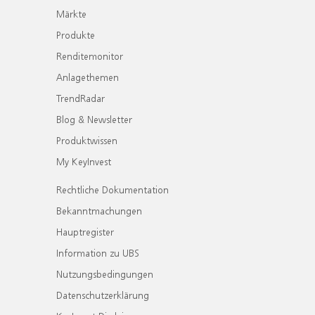
Märkte
Produkte
Renditemonitor
Anlagethemen
TrendRadar
Blog & Newsletter
Produktwissen
My KeyInvest
Rechtliche Dokumentation
Bekanntmachungen
Hauptregister
Information zu UBS
Nutzungsbedingungen
Datenschutzerklärung