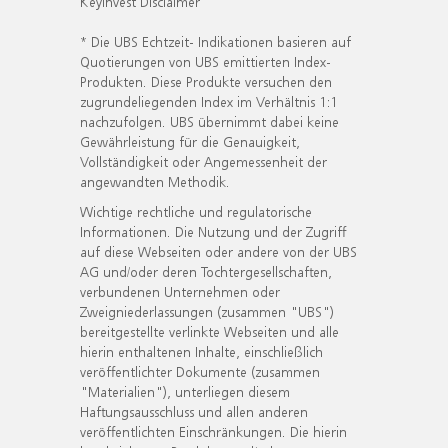
KeyInvest Disclaimer
* Die UBS Echtzeit- Indikationen basieren auf
Quotierungen von UBS emittierten Index-
Produkten. Diese Produkte versuchen den
zugrundeliegenden Index im Verhältnis 1:1
nachzufolgen. UBS übernimmt dabei keine
Gewährleistung für die Genauigkeit,
Vollständigkeit oder Angemessenheit der
angewandten Methodik.
Wichtige rechtliche und regulatorische
Informationen. Die Nutzung und der Zugriff
auf diese Webseiten oder andere von der UBS
AG und/oder deren Tochtergesellschaften,
verbundenen Unternehmen oder
Zweigniederlassungen (zusammen "UBS")
bereitgestellte verlinkte Webseiten und alle
hierin enthaltenen Inhalte, einschließlich
veröffentlichter Dokumente (zusammen
"Materialien"), unterliegen diesem
Haftungsausschluss und allen anderen
veröffentlichten Einschränkungen. Die hierin