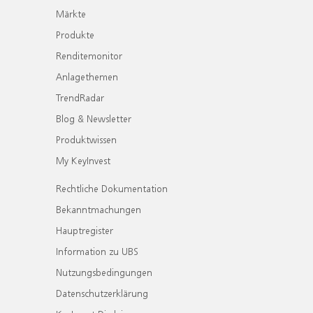
Märkte
Produkte
Renditemonitor
Anlagethemen
TrendRadar
Blog & Newsletter
Produktwissen
My KeyInvest
Rechtliche Dokumentation
Bekanntmachungen
Hauptregister
Information zu UBS
Nutzungsbedingungen
Datenschutzerklärung