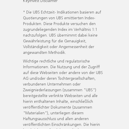
KeyInvest Disclaimer
* Die UBS Echtzeit- Indikationen basieren auf
Quotierungen von UBS emittierten Index-
Produkten. Diese Produkte versuchen den
zugrundeliegenden Index im Verhältnis 1:1
nachzufolgen. UBS übernimmt dabei keine
Gewährleistung für die Genauigkeit,
Vollständigkeit oder Angemessenheit der
angewandten Methodik.
Wichtige rechtliche und regulatorische
Informationen. Die Nutzung und der Zugriff
auf diese Webseiten oder andere von der UBS
AG und/oder deren Tochtergesellschaften,
verbundenen Unternehmen oder
Zweigniederlassungen (zusammen "UBS")
bereitgestellte verlinkte Webseiten und alle
hierin enthaltenen Inhalte, einschließlich
veröffentlichter Dokumente (zusammen
"Materialien"), unterliegen diesem
Haftungsausschluss und allen anderen
veröffentlichten Einschränkungen. Die hierin