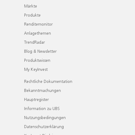
Märkte
Produkte
Renditemonitor
Anlagethemen
TrendRadar
Blog & Newsletter
Produktwissen
My KeyInvest
Rechtliche Dokumentation
Bekanntmachungen
Hauptregister
Information zu UBS
Nutzungsbedingungen
Datenschutzerklärung