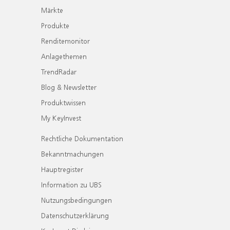
Märkte
Produkte
Renditemonitor
Anlagethemen
TrendRadar
Blog & Newsletter
Produktwissen
My KeyInvest
Rechtliche Dokumentation
Bekanntmachungen
Hauptregister
Information zu UBS
Nutzungsbedingungen
Datenschutzerklärung