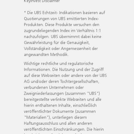
KeyInvest Disclaimer
* Die UBS Echtzeit- Indikationen basieren auf
Quotierungen von UBS emittierten Index-
Produkten. Diese Produkte versuchen den
zugrundeliegenden Index im Verhältnis 1:1
nachzufolgen. UBS übernimmt dabei keine
Gewährleistung für die Genauigkeit,
Vollständigkeit oder Angemessenheit der
angewandten Methodik.
Wichtige rechtliche und regulatorische
Informationen. Die Nutzung und der Zugriff
auf diese Webseiten oder andere von der UBS
AG und/oder deren Tochtergesellschaften,
verbundenen Unternehmen oder
Zweigniederlassungen (zusammen "UBS")
bereitgestellte verlinkte Webseiten und alle
hierin enthaltenen Inhalte, einschließlich
veröffentlichter Dokumente (zusammen
"Materialien"), unterliegen diesem
Haftungsausschluss und allen anderen
veröffentlichten Einschränkungen. Die hierin