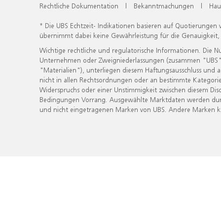
Rechtliche Dokumentation
|
Bekanntmachungen
|
Hau
* Die UBS Echtzeit- Indikationen basieren auf Quotierungen
übernimmt dabei keine Gewährleistung für die Genauigkeit
Wichtige rechtliche und regulatorische Informationen. Die 
Unternehmen oder Zweigniederlassungen (zusammen "UBS") ber
"Materialien"), unterliegen diesem Haftungsausschluss und 
nicht in allen Rechtsordnungen oder an bestimmte Kategorie
Widerspruchs oder einer Unstimmigkeit zwischen diesem Disc
Bedingungen Vorrang. Ausgewählte Marktdaten werden durc
und nicht eingetragenen Marken von UBS. Andere Marken kön