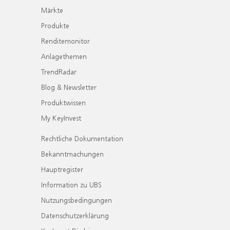
Märkte
Produkte
Renditemonitor
Anlagethemen
TrendRadar
Blog & Newsletter
Produktwissen
My KeyInvest
Rechtliche Dokumentation
Bekanntmachungen
Hauptregister
Information zu UBS
Nutzungsbedingungen
Datenschutzerklärung