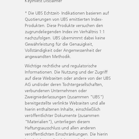
KeyInvest Disclaimer
* Die UBS Echtzeit- Indikationen basieren auf
Quotierungen von UBS emittierten Index-
Produkten. Diese Produkte versuchen den
zugrundeliegenden Index im Verhältnis 1:1
nachzufolgen. UBS übernimmt dabei keine
Gewährleistung für die Genauigkeit,
Vollständigkeit oder Angemessenheit der
angewandten Methodik.
Wichtige rechtliche und regulatorische
Informationen. Die Nutzung und der Zugriff
auf diese Webseiten oder andere von der UBS
AG und/oder deren Tochtergesellschaften,
verbundenen Unternehmen oder
Zweigniederlassungen (zusammen "UBS")
bereitgestellte verlinkte Webseiten und alle
hierin enthaltenen Inhalte, einschließlich
veröffentlichter Dokumente (zusammen
"Materialien"), unterliegen diesem
Haftungsausschluss und allen anderen
veröffentlichten Einschränkungen. Die hierin