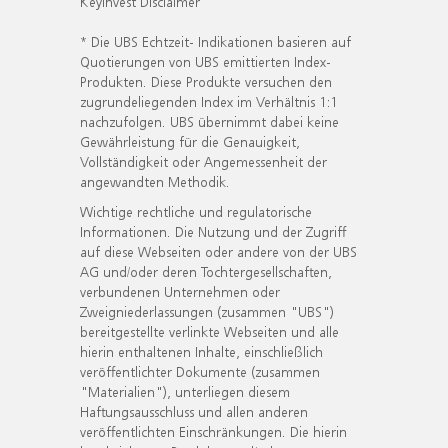
KeyInvest Disclaimer
* Die UBS Echtzeit- Indikationen basieren auf
Quotierungen von UBS emittierten Index-
Produkten. Diese Produkte versuchen den
zugrundeliegenden Index im Verhältnis 1:1
nachzufolgen. UBS übernimmt dabei keine
Gewährleistung für die Genauigkeit,
Vollständigkeit oder Angemessenheit der
angewandten Methodik.
Wichtige rechtliche und regulatorische
Informationen. Die Nutzung und der Zugriff
auf diese Webseiten oder andere von der UBS
AG und/oder deren Tochtergesellschaften,
verbundenen Unternehmen oder
Zweigniederlassungen (zusammen "UBS")
bereitgestellte verlinkte Webseiten und alle
hierin enthaltenen Inhalte, einschließlich
veröffentlichter Dokumente (zusammen
"Materialien"), unterliegen diesem
Haftungsausschluss und allen anderen
veröffentlichten Einschränkungen. Die hierin