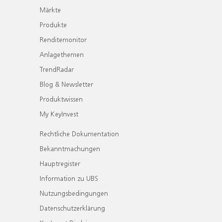
Märkte
Produkte
Renditemonitor
Anlagethemen
TrendRadar
Blog & Newsletter
Produktwissen
My KeyInvest
Rechtliche Dokumentation
Bekanntmachungen
Hauptregister
Information zu UBS
Nutzungsbedingungen
Datenschutzerklärung