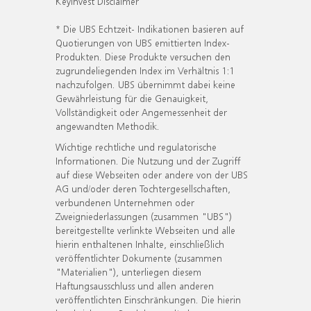
KeyInvest Disclaimer
* Die UBS Echtzeit- Indikationen basieren auf
Quotierungen von UBS emittierten Index-
Produkten. Diese Produkte versuchen den
zugrundeliegenden Index im Verhältnis 1:1
nachzufolgen. UBS übernimmt dabei keine
Gewährleistung für die Genauigkeit,
Vollständigkeit oder Angemessenheit der
angewandten Methodik.
Wichtige rechtliche und regulatorische
Informationen. Die Nutzung und der Zugriff
auf diese Webseiten oder andere von der UBS
AG und/oder deren Tochtergesellschaften,
verbundenen Unternehmen oder
Zweigniederlassungen (zusammen "UBS")
bereitgestellte verlinkte Webseiten und alle
hierin enthaltenen Inhalte, einschließlich
veröffentlichter Dokumente (zusammen
"Materialien"), unterliegen diesem
Haftungsausschluss und allen anderen
veröffentlichten Einschränkungen. Die hierin