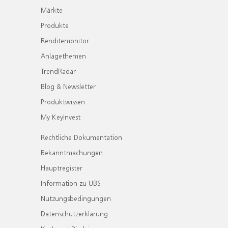
Märkte
Produkte
Renditemonitor
Anlagethemen
TrendRadar
Blog & Newsletter
Produktwissen
My KeyInvest
Rechtliche Dokumentation
Bekanntmachungen
Hauptregister
Information zu UBS
Nutzungsbedingungen
Datenschutzerklärung