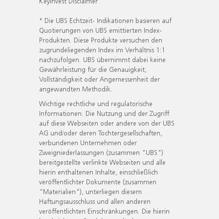
KeyInvest Disclaimer
* Die UBS Echtzeit- Indikationen basieren auf
Quotierungen von UBS emittierten Index-
Produkten. Diese Produkte versuchen den
zugrundeliegenden Index im Verhältnis 1:1
nachzufolgen. UBS übernimmt dabei keine
Gewährleistung für die Genauigkeit,
Vollständigkeit oder Angemessenheit der
angewandten Methodik.
Wichtige rechtliche und regulatorische
Informationen. Die Nutzung und der Zugriff
auf diese Webseiten oder andere von der UBS
AG und/oder deren Tochtergesellschaften,
verbundenen Unternehmen oder
Zweigniederlassungen (zusammen "UBS")
bereitgestellte verlinkte Webseiten und alle
hierin enthaltenen Inhalte, einschließlich
veröffentlichter Dokumente (zusammen
"Materialien"), unterliegen diesem
Haftungsausschluss und allen anderen
veröffentlichten Einschränkungen. Die hierin