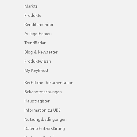
Märkte
Produkte
Renditemonitor
Anlagethemen
TrendRadar
Blog & Newsletter
Produktwissen
My KeyInvest
Rechtliche Dokumentation
Bekanntmachungen
Hauptregister
Information zu UBS
Nutzungsbedingungen
Datenschutzerklärung