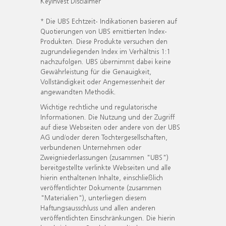
KeyInvest Disclaimer
* Die UBS Echtzeit- Indikationen basieren auf
Quotierungen von UBS emittierten Index-
Produkten. Diese Produkte versuchen den
zugrundeliegenden Index im Verhältnis 1:1
nachzufolgen. UBS übernimmt dabei keine
Gewährleistung für die Genauigkeit,
Vollständigkeit oder Angemessenheit der
angewandten Methodik.
Wichtige rechtliche und regulatorische
Informationen. Die Nutzung und der Zugriff
auf diese Webseiten oder andere von der UBS
AG und/oder deren Tochtergesellschaften,
verbundenen Unternehmen oder
Zweigniederlassungen (zusammen "UBS")
bereitgestellte verlinkte Webseiten und alle
hierin enthaltenen Inhalte, einschließlich
veröffentlichter Dokumente (zusammen
"Materialien"), unterliegen diesem
Haftungsausschluss und allen anderen
veröffentlichten Einschränkungen. Die hierin