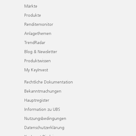
Märkte
Produkte
Renditemonitor
Anlagethemen
TrendRadar
Blog & Newsletter
Produktwissen
My KeyInvest
Rechtliche Dokumentation
Bekanntmachungen
Hauptregister
Information zu UBS
Nutzungsbedingungen
Datenschutzerklärung