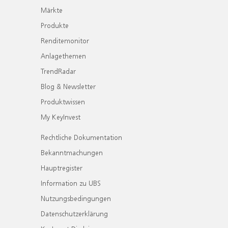
Märkte
Produkte
Renditemonitor
Anlagethemen
TrendRadar
Blog & Newsletter
Produktwissen
My KeyInvest
Rechtliche Dokumentation
Bekanntmachungen
Hauptregister
Information zu UBS
Nutzungsbedingungen
Datenschutzerklärung