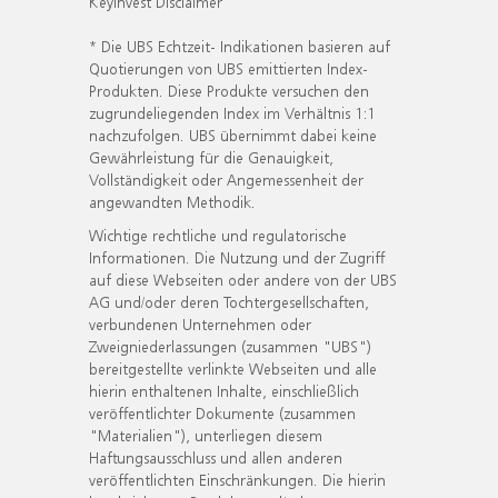
KeyInvest Disclaimer
* Die UBS Echtzeit- Indikationen basieren auf
Quotierungen von UBS emittierten Index-
Produkten. Diese Produkte versuchen den
zugrundeliegenden Index im Verhältnis 1:1
nachzufolgen. UBS übernimmt dabei keine
Gewährleistung für die Genauigkeit,
Vollständigkeit oder Angemessenheit der
angewandten Methodik.
Wichtige rechtliche und regulatorische
Informationen. Die Nutzung und der Zugriff
auf diese Webseiten oder andere von der UBS
AG und/oder deren Tochtergesellschaften,
verbundenen Unternehmen oder
Zweigniederlassungen (zusammen "UBS")
bereitgestellte verlinkte Webseiten und alle
hierin enthaltenen Inhalte, einschließlich
veröffentlichter Dokumente (zusammen
"Materialien"), unterliegen diesem
Haftungsausschluss und allen anderen
veröffentlichten Einschränkungen. Die hierin