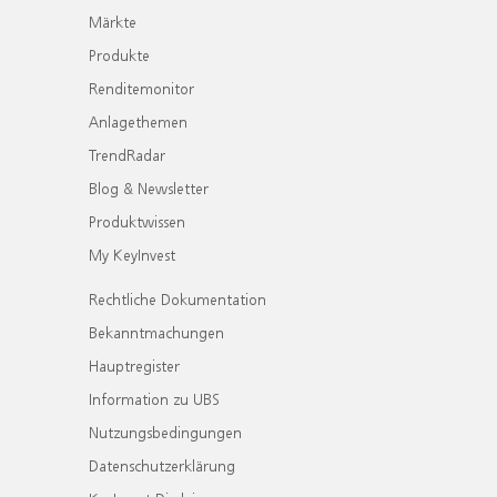
Märkte
Produkte
Renditemonitor
Anlagethemen
TrendRadar
Blog & Newsletter
Produktwissen
My KeyInvest
Rechtliche Dokumentation
Bekanntmachungen
Hauptregister
Information zu UBS
Nutzungsbedingungen
Datenschutzerklärung