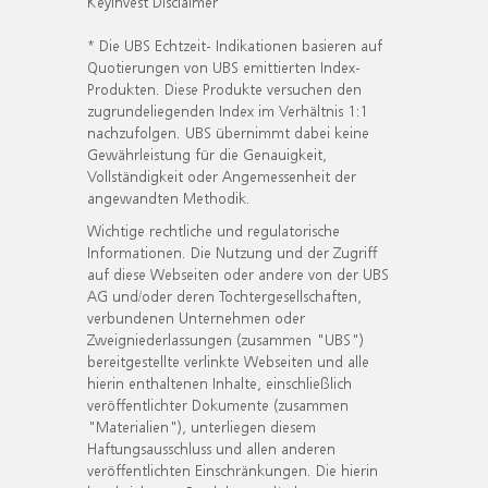
KeyInvest Disclaimer
* Die UBS Echtzeit- Indikationen basieren auf
Quotierungen von UBS emittierten Index-
Produkten. Diese Produkte versuchen den
zugrundeliegenden Index im Verhältnis 1:1
nachzufolgen. UBS übernimmt dabei keine
Gewährleistung für die Genauigkeit,
Vollständigkeit oder Angemessenheit der
angewandten Methodik.
Wichtige rechtliche und regulatorische
Informationen. Die Nutzung und der Zugriff
auf diese Webseiten oder andere von der UBS
AG und/oder deren Tochtergesellschaften,
verbundenen Unternehmen oder
Zweigniederlassungen (zusammen "UBS")
bereitgestellte verlinkte Webseiten und alle
hierin enthaltenen Inhalte, einschließlich
veröffentlichter Dokumente (zusammen
"Materialien"), unterliegen diesem
Haftungsausschluss und allen anderen
veröffentlichten Einschränkungen. Die hierin