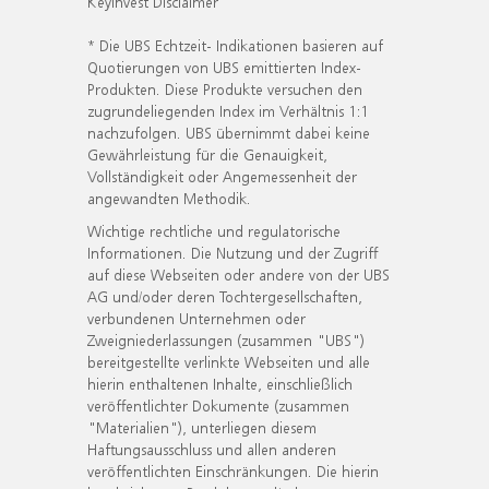
KeyInvest Disclaimer
* Die UBS Echtzeit- Indikationen basieren auf
Quotierungen von UBS emittierten Index-
Produkten. Diese Produkte versuchen den
zugrundeliegenden Index im Verhältnis 1:1
nachzufolgen. UBS übernimmt dabei keine
Gewährleistung für die Genauigkeit,
Vollständigkeit oder Angemessenheit der
angewandten Methodik.
Wichtige rechtliche und regulatorische
Informationen. Die Nutzung und der Zugriff
auf diese Webseiten oder andere von der UBS
AG und/oder deren Tochtergesellschaften,
verbundenen Unternehmen oder
Zweigniederlassungen (zusammen "UBS")
bereitgestellte verlinkte Webseiten und alle
hierin enthaltenen Inhalte, einschließlich
veröffentlichter Dokumente (zusammen
"Materialien"), unterliegen diesem
Haftungsausschluss und allen anderen
veröffentlichten Einschränkungen. Die hierin