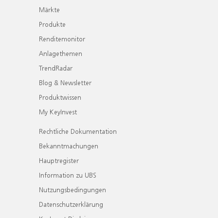
Märkte
Produkte
Renditemonitor
Anlagethemen
TrendRadar
Blog & Newsletter
Produktwissen
My KeyInvest
Rechtliche Dokumentation
Bekanntmachungen
Hauptregister
Information zu UBS
Nutzungsbedingungen
Datenschutzerklärung