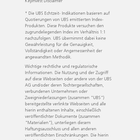
KeyInvest Disclaimer
* Die UBS Echtzeit- Indikationen basieren auf
Quotierungen von UBS emittierten Index-
Produkten. Diese Produkte versuchen den
zugrundeliegenden Index im Verhältnis 1:1
nachzufolgen. UBS übernimmt dabei keine
Gewährleistung für die Genauigkeit,
Vollständigkeit oder Angemessenheit der
angewandten Methodik.
Wichtige rechtliche und regulatorische
Informationen. Die Nutzung und der Zugriff
auf diese Webseiten oder andere von der UBS
AG und/oder deren Tochtergesellschaften,
verbundenen Unternehmen oder
Zweigniederlassungen (zusammen "UBS")
bereitgestellte verlinkte Webseiten und alle
hierin enthaltenen Inhalte, einschließlich
veröffentlichter Dokumente (zusammen
"Materialien"), unterliegen diesem
Haftungsausschluss und allen anderen
veröffentlichten Einschränkungen. Die hierin