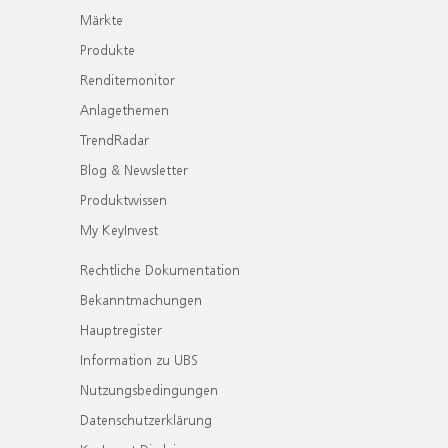
Märkte
Produkte
Renditemonitor
Anlagethemen
TrendRadar
Blog & Newsletter
Produktwissen
My KeyInvest
Rechtliche Dokumentation
Bekanntmachungen
Hauptregister
Information zu UBS
Nutzungsbedingungen
Datenschutzerklärung