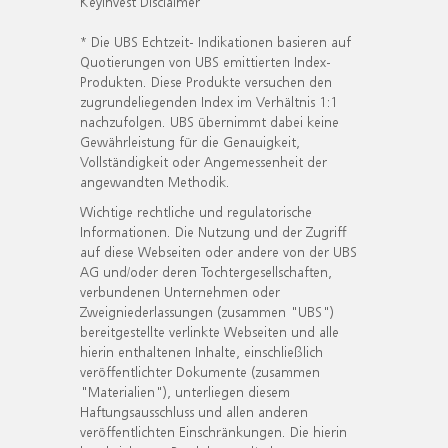
KeyInvest Disclaimer
* Die UBS Echtzeit- Indikationen basieren auf
Quotierungen von UBS emittierten Index-
Produkten. Diese Produkte versuchen den
zugrundeliegenden Index im Verhältnis 1:1
nachzufolgen. UBS übernimmt dabei keine
Gewährleistung für die Genauigkeit,
Vollständigkeit oder Angemessenheit der
angewandten Methodik.
Wichtige rechtliche und regulatorische
Informationen. Die Nutzung und der Zugriff
auf diese Webseiten oder andere von der UBS
AG und/oder deren Tochtergesellschaften,
verbundenen Unternehmen oder
Zweigniederlassungen (zusammen "UBS")
bereitgestellte verlinkte Webseiten und alle
hierin enthaltenen Inhalte, einschließlich
veröffentlichter Dokumente (zusammen
"Materialien"), unterliegen diesem
Haftungsausschluss und allen anderen
veröffentlichten Einschränkungen. Die hierin