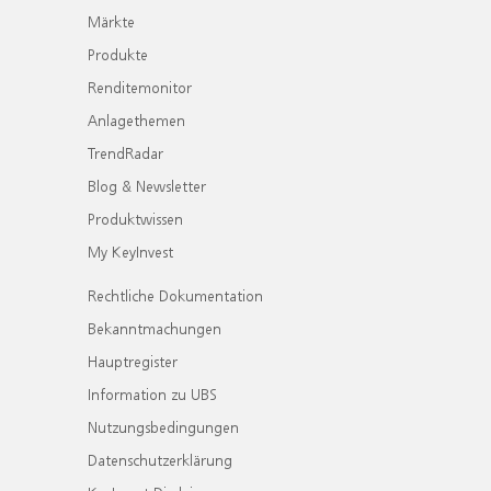
Märkte
Produkte
Renditemonitor
Anlagethemen
TrendRadar
Blog & Newsletter
Produktwissen
My KeyInvest
Rechtliche Dokumentation
Bekanntmachungen
Hauptregister
Information zu UBS
Nutzungsbedingungen
Datenschutzerklärung