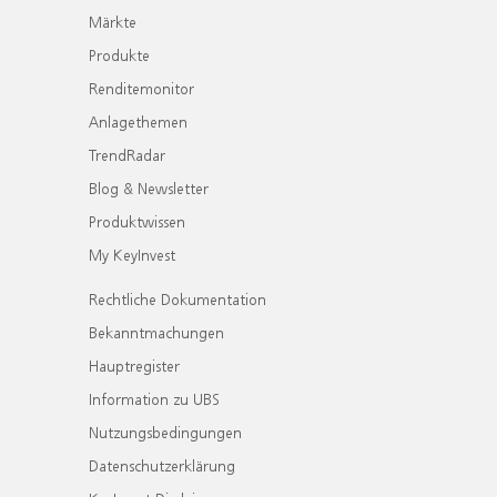
Märkte
Produkte
Renditemonitor
Anlagethemen
TrendRadar
Blog & Newsletter
Produktwissen
My KeyInvest
Rechtliche Dokumentation
Bekanntmachungen
Hauptregister
Information zu UBS
Nutzungsbedingungen
Datenschutzerklärung