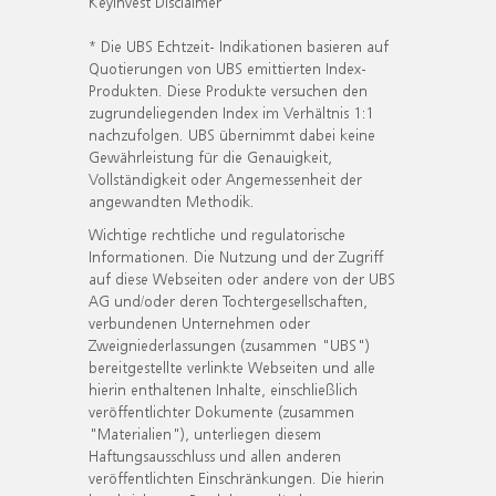
KeyInvest Disclaimer
* Die UBS Echtzeit- Indikationen basieren auf
Quotierungen von UBS emittierten Index-
Produkten. Diese Produkte versuchen den
zugrundeliegenden Index im Verhältnis 1:1
nachzufolgen. UBS übernimmt dabei keine
Gewährleistung für die Genauigkeit,
Vollständigkeit oder Angemessenheit der
angewandten Methodik.
Wichtige rechtliche und regulatorische
Informationen. Die Nutzung und der Zugriff
auf diese Webseiten oder andere von der UBS
AG und/oder deren Tochtergesellschaften,
verbundenen Unternehmen oder
Zweigniederlassungen (zusammen "UBS")
bereitgestellte verlinkte Webseiten und alle
hierin enthaltenen Inhalte, einschließlich
veröffentlichter Dokumente (zusammen
"Materialien"), unterliegen diesem
Haftungsausschluss und allen anderen
veröffentlichten Einschränkungen. Die hierin