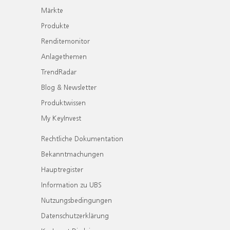
Märkte
Produkte
Renditemonitor
Anlagethemen
TrendRadar
Blog & Newsletter
Produktwissen
My KeyInvest
Rechtliche Dokumentation
Bekanntmachungen
Hauptregister
Information zu UBS
Nutzungsbedingungen
Datenschutzerklärung