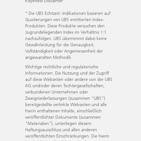
KeyInvest Disclaimer
* Die UBS Echtzeit- Indikationen basieren auf
Quotierungen von UBS emittierten Index-
Produkten. Diese Produkte versuchen den
zugrundeliegenden Index im Verhältnis 1:1
nachzufolgen. UBS übernimmt dabei keine
Gewährleistung für die Genauigkeit,
Vollständigkeit oder Angemessenheit der
angewandten Methodik.
Wichtige rechtliche und regulatorische
Informationen. Die Nutzung und der Zugriff
auf diese Webseiten oder andere von der UBS
AG und/oder deren Tochtergesellschaften,
verbundenen Unternehmen oder
Zweigniederlassungen (zusammen "UBS")
bereitgestellte verlinkte Webseiten und alle
hierin enthaltenen Inhalte, einschließlich
veröffentlichter Dokumente (zusammen
"Materialien"), unterliegen diesem
Haftungsausschluss und allen anderen
veröffentlichten Einschränkungen. Die hierin