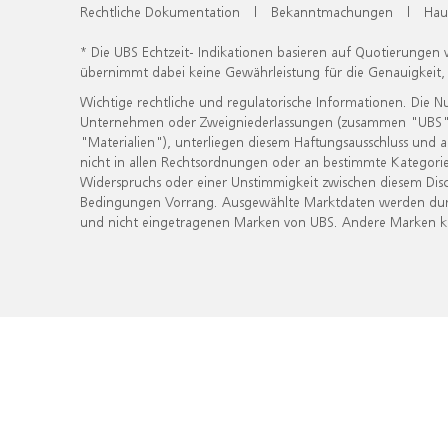
Rechtliche Dokumentation
|
Bekanntmachungen
|
Hau
* Die UBS Echtzeit- Indikationen basieren auf Quotierungen
übernimmt dabei keine Gewährleistung für die Genauigkeit
Wichtige rechtliche und regulatorische Informationen. Die 
Unternehmen oder Zweigniederlassungen (zusammen "UBS") ber
"Materialien"), unterliegen diesem Haftungsausschluss und 
nicht in allen Rechtsordnungen oder an bestimmte Kategorie
Widerspruchs oder einer Unstimmigkeit zwischen diesem Disc
Bedingungen Vorrang. Ausgewählte Marktdaten werden durc
und nicht eingetragenen Marken von UBS. Andere Marken kön