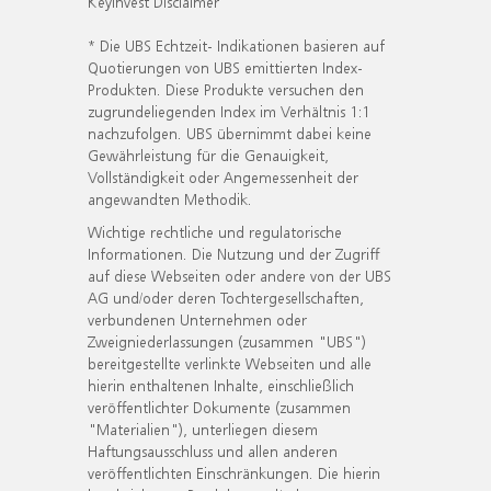
KeyInvest Disclaimer
* Die UBS Echtzeit- Indikationen basieren auf
Quotierungen von UBS emittierten Index-
Produkten. Diese Produkte versuchen den
zugrundeliegenden Index im Verhältnis 1:1
nachzufolgen. UBS übernimmt dabei keine
Gewährleistung für die Genauigkeit,
Vollständigkeit oder Angemessenheit der
angewandten Methodik.
Wichtige rechtliche und regulatorische
Informationen. Die Nutzung und der Zugriff
auf diese Webseiten oder andere von der UBS
AG und/oder deren Tochtergesellschaften,
verbundenen Unternehmen oder
Zweigniederlassungen (zusammen "UBS")
bereitgestellte verlinkte Webseiten und alle
hierin enthaltenen Inhalte, einschließlich
veröffentlichter Dokumente (zusammen
"Materialien"), unterliegen diesem
Haftungsausschluss und allen anderen
veröffentlichten Einschränkungen. Die hierin