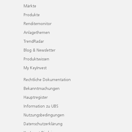
Märkte
Produkte
Renditemonitor
Anlagethemen
TrendRadar
Blog & Newsletter
Produktwissen
My KeyInvest
Rechtliche Dokumentation
Bekanntmachungen
Hauptregister
Information zu UBS
Nutzungsbedingungen
Datenschutzerklärung