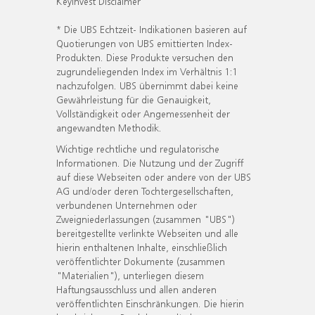
KeyInvest Disclaimer
* Die UBS Echtzeit- Indikationen basieren auf
Quotierungen von UBS emittierten Index-
Produkten. Diese Produkte versuchen den
zugrundeliegenden Index im Verhältnis 1:1
nachzufolgen. UBS übernimmt dabei keine
Gewährleistung für die Genauigkeit,
Vollständigkeit oder Angemessenheit der
angewandten Methodik.
Wichtige rechtliche und regulatorische
Informationen. Die Nutzung und der Zugriff
auf diese Webseiten oder andere von der UBS
AG und/oder deren Tochtergesellschaften,
verbundenen Unternehmen oder
Zweigniederlassungen (zusammen "UBS")
bereitgestellte verlinkte Webseiten und alle
hierin enthaltenen Inhalte, einschließlich
veröffentlichter Dokumente (zusammen
"Materialien"), unterliegen diesem
Haftungsausschluss und allen anderen
veröffentlichten Einschränkungen. Die hierin