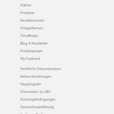
Märkte
Produkte
Renditemonitor
Anlagethemen
TrendRadar
Blog & Newsletter
Produktwissen
My KeyInvest
Rechtliche Dokumentation
Bekanntmachungen
Hauptregister
Information zu UBS
Nutzungsbedingungen
Datenschutzerklärung