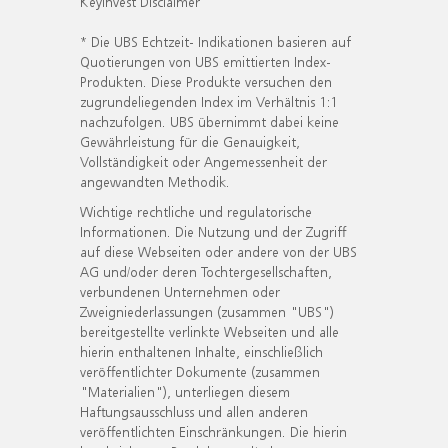
KeyInvest Disclaimer
* Die UBS Echtzeit- Indikationen basieren auf
Quotierungen von UBS emittierten Index-
Produkten. Diese Produkte versuchen den
zugrundeliegenden Index im Verhältnis 1:1
nachzufolgen. UBS übernimmt dabei keine
Gewährleistung für die Genauigkeit,
Vollständigkeit oder Angemessenheit der
angewandten Methodik.
Wichtige rechtliche und regulatorische
Informationen. Die Nutzung und der Zugriff
auf diese Webseiten oder andere von der UBS
AG und/oder deren Tochtergesellschaften,
verbundenen Unternehmen oder
Zweigniederlassungen (zusammen "UBS")
bereitgestellte verlinkte Webseiten und alle
hierin enthaltenen Inhalte, einschließlich
veröffentlichter Dokumente (zusammen
"Materialien"), unterliegen diesem
Haftungsausschluss und allen anderen
veröffentlichten Einschränkungen. Die hierin