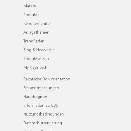
Märkte
Produkte
Renditemonitor
Anlagethemen
TrendRadar
Blog & Newsletter
Produktwissen
My KeyInvest
Rechtliche Dokumentation
Bekanntmachungen
Hauptregister
Information zu UBS
Nutzungsbedingungen
Datenschutzerklärung