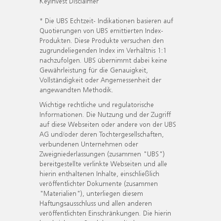
KeyInvest Disclaimer
* Die UBS Echtzeit- Indikationen basieren auf
Quotierungen von UBS emittierten Index-
Produkten. Diese Produkte versuchen den
zugrundeliegenden Index im Verhältnis 1:1
nachzufolgen. UBS übernimmt dabei keine
Gewährleistung für die Genauigkeit,
Vollständigkeit oder Angemessenheit der
angewandten Methodik.
Wichtige rechtliche und regulatorische
Informationen. Die Nutzung und der Zugriff
auf diese Webseiten oder andere von der UBS
AG und/oder deren Tochtergesellschaften,
verbundenen Unternehmen oder
Zweigniederlassungen (zusammen "UBS")
bereitgestellte verlinkte Webseiten und alle
hierin enthaltenen Inhalte, einschließlich
veröffentlichter Dokumente (zusammen
"Materialien"), unterliegen diesem
Haftungsausschluss und allen anderen
veröffentlichten Einschränkungen. Die hierin