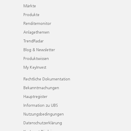
Märkte
Produkte
Renditemonitor
Anlagethemen
TrendRadar
Blog & Newsletter
Produktwissen
My KeyInvest
Rechtliche Dokumentation
Bekanntmachungen
Hauptregister
Information zu UBS
Nutzungsbedingungen
Datenschutzerklärung