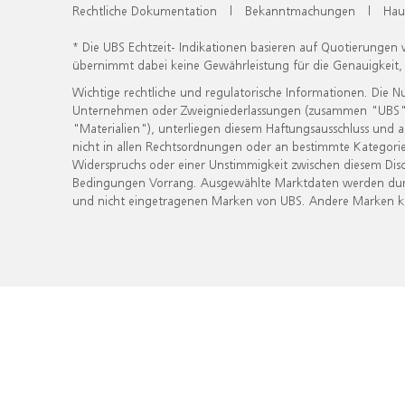
Rechtliche Dokumentation
|
Bekanntmachungen
|
Hau
* Die UBS Echtzeit- Indikationen basieren auf Quotierungen
übernimmt dabei keine Gewährleistung für die Genauigkeit
Wichtige rechtliche und regulatorische Informationen. Die 
Unternehmen oder Zweigniederlassungen (zusammen "UBS") ber
"Materialien"), unterliegen diesem Haftungsausschluss und 
nicht in allen Rechtsordnungen oder an bestimmte Kategorie
Widerspruchs oder einer Unstimmigkeit zwischen diesem Disc
Bedingungen Vorrang. Ausgewählte Marktdaten werden durc
und nicht eingetragenen Marken von UBS. Andere Marken kön