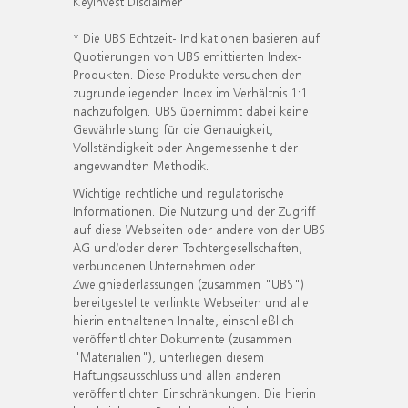
KeyInvest Disclaimer
* Die UBS Echtzeit- Indikationen basieren auf
Quotierungen von UBS emittierten Index-
Produkten. Diese Produkte versuchen den
zugrundeliegenden Index im Verhältnis 1:1
nachzufolgen. UBS übernimmt dabei keine
Gewährleistung für die Genauigkeit,
Vollständigkeit oder Angemessenheit der
angewandten Methodik.
Wichtige rechtliche und regulatorische
Informationen. Die Nutzung und der Zugriff
auf diese Webseiten oder andere von der UBS
AG und/oder deren Tochtergesellschaften,
verbundenen Unternehmen oder
Zweigniederlassungen (zusammen "UBS")
bereitgestellte verlinkte Webseiten und alle
hierin enthaltenen Inhalte, einschließlich
veröffentlichter Dokumente (zusammen
"Materialien"), unterliegen diesem
Haftungsausschluss und allen anderen
veröffentlichten Einschränkungen. Die hierin