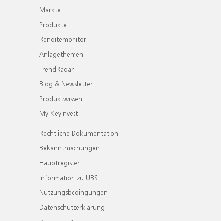
Märkte
Produkte
Renditemonitor
Anlagethemen
TrendRadar
Blog & Newsletter
Produktwissen
My KeyInvest
Rechtliche Dokumentation
Bekanntmachungen
Hauptregister
Information zu UBS
Nutzungsbedingungen
Datenschutzerklärung