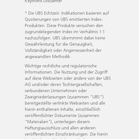
KeyInvest Disclaimer
* Die UBS Echtzeit- Indikationen basieren auf
Quotierungen von UBS emittierten Index-
Produkten. Diese Produkte versuchen den
zugrundeliegenden Index im Verhältnis 1:1
nachzufolgen. UBS übernimmt dabei keine
Gewährleistung für die Genauigkeit,
Vollständigkeit oder Angemessenheit der
angewandten Methodik.
Wichtige rechtliche und regulatorische
Informationen. Die Nutzung und der Zugriff
auf diese Webseiten oder andere von der UBS
AG und/oder deren Tochtergesellschaften,
verbundenen Unternehmen oder
Zweigniederlassungen (zusammen "UBS")
bereitgestellte verlinkte Webseiten und alle
hierin enthaltenen Inhalte, einschließlich
veröffentlichter Dokumente (zusammen
"Materialien"), unterliegen diesem
Haftungsausschluss und allen anderen
veröffentlichten Einschränkungen. Die hierin