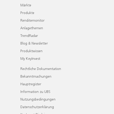
Märkte
Produkte
Renditemonitor
Anlagethemen
TrendRadar
Blog & Newsletter
Produktwissen
My KeyInvest
Rechtliche Dokumentation
Bekanntmachungen
Hauptregister
Information zu UBS
Nutzungsbedingungen
Datenschutzerklärung