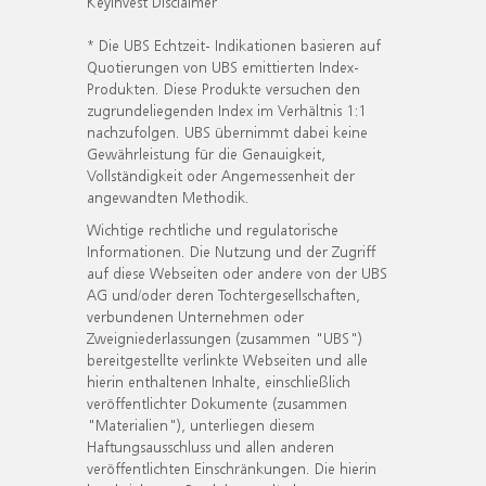
KeyInvest Disclaimer
* Die UBS Echtzeit- Indikationen basieren auf
Quotierungen von UBS emittierten Index-
Produkten. Diese Produkte versuchen den
zugrundeliegenden Index im Verhältnis 1:1
nachzufolgen. UBS übernimmt dabei keine
Gewährleistung für die Genauigkeit,
Vollständigkeit oder Angemessenheit der
angewandten Methodik.
Wichtige rechtliche und regulatorische
Informationen. Die Nutzung und der Zugriff
auf diese Webseiten oder andere von der UBS
AG und/oder deren Tochtergesellschaften,
verbundenen Unternehmen oder
Zweigniederlassungen (zusammen "UBS")
bereitgestellte verlinkte Webseiten und alle
hierin enthaltenen Inhalte, einschließlich
veröffentlichter Dokumente (zusammen
"Materialien"), unterliegen diesem
Haftungsausschluss und allen anderen
veröffentlichten Einschränkungen. Die hierin