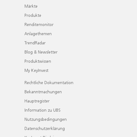
Märkte
Produkte
Renditemonitor
Anlagethemen
TrendRadar
Blog & Newsletter
Produktwissen
My KeyInvest
Rechtliche Dokumentation
Bekanntmachungen
Hauptregister
Information zu UBS
Nutzungsbedingungen
Datenschutzerklärung