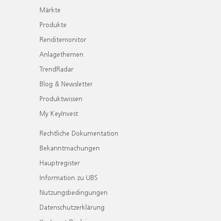
Märkte
Produkte
Renditemonitor
Anlagethemen
TrendRadar
Blog & Newsletter
Produktwissen
My KeyInvest
Rechtliche Dokumentation
Bekanntmachungen
Hauptregister
Information zu UBS
Nutzungsbedingungen
Datenschutzerklärung