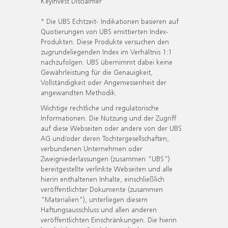
KeyInvest Disclaimer
* Die UBS Echtzeit- Indikationen basieren auf
Quotierungen von UBS emittierten Index-
Produkten. Diese Produkte versuchen den
zugrundeliegenden Index im Verhältnis 1:1
nachzufolgen. UBS übernimmt dabei keine
Gewährleistung für die Genauigkeit,
Vollständigkeit oder Angemessenheit der
angewandten Methodik.
Wichtige rechtliche und regulatorische
Informationen. Die Nutzung und der Zugriff
auf diese Webseiten oder andere von der UBS
AG und/oder deren Tochtergesellschaften,
verbundenen Unternehmen oder
Zweigniederlassungen (zusammen "UBS")
bereitgestellte verlinkte Webseiten und alle
hierin enthaltenen Inhalte, einschließlich
veröffentlichter Dokumente (zusammen
"Materialien"), unterliegen diesem
Haftungsausschluss und allen anderen
veröffentlichten Einschränkungen. Die hierin