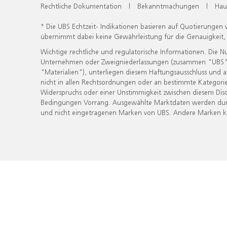
Rechtliche Dokumentation
|
Bekanntmachungen
|
Hau
* Die UBS Echtzeit- Indikationen basieren auf Quotierungen
übernimmt dabei keine Gewährleistung für die Genauigkeit
Wichtige rechtliche und regulatorische Informationen. Die 
Unternehmen oder Zweigniederlassungen (zusammen "UBS") ber
"Materialien"), unterliegen diesem Haftungsausschluss und 
nicht in allen Rechtsordnungen oder an bestimmte Kategorie
Widerspruchs oder einer Unstimmigkeit zwischen diesem Disc
Bedingungen Vorrang. Ausgewählte Marktdaten werden durc
und nicht eingetragenen Marken von UBS. Andere Marken kön