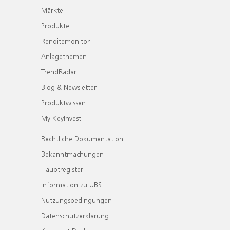
Märkte
Produkte
Renditemonitor
Anlagethemen
TrendRadar
Blog & Newsletter
Produktwissen
My KeyInvest
Rechtliche Dokumentation
Bekanntmachungen
Hauptregister
Information zu UBS
Nutzungsbedingungen
Datenschutzerklärung