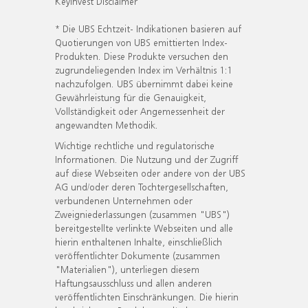
KeyInvest Disclaimer
* Die UBS Echtzeit- Indikationen basieren auf
Quotierungen von UBS emittierten Index-
Produkten. Diese Produkte versuchen den
zugrundeliegenden Index im Verhältnis 1:1
nachzufolgen. UBS übernimmt dabei keine
Gewährleistung für die Genauigkeit,
Vollständigkeit oder Angemessenheit der
angewandten Methodik.
Wichtige rechtliche und regulatorische
Informationen. Die Nutzung und der Zugriff
auf diese Webseiten oder andere von der UBS
AG und/oder deren Tochtergesellschaften,
verbundenen Unternehmen oder
Zweigniederlassungen (zusammen "UBS")
bereitgestellte verlinkte Webseiten und alle
hierin enthaltenen Inhalte, einschließlich
veröffentlichter Dokumente (zusammen
"Materialien"), unterliegen diesem
Haftungsausschluss und allen anderen
veröffentlichten Einschränkungen. Die hierin