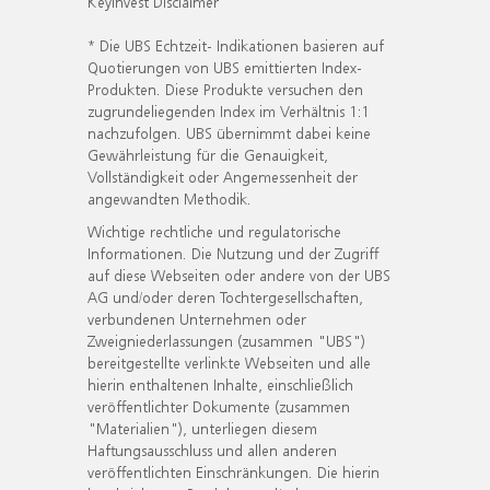
KeyInvest Disclaimer
* Die UBS Echtzeit- Indikationen basieren auf
Quotierungen von UBS emittierten Index-
Produkten. Diese Produkte versuchen den
zugrundeliegenden Index im Verhältnis 1:1
nachzufolgen. UBS übernimmt dabei keine
Gewährleistung für die Genauigkeit,
Vollständigkeit oder Angemessenheit der
angewandten Methodik.
Wichtige rechtliche und regulatorische
Informationen. Die Nutzung und der Zugriff
auf diese Webseiten oder andere von der UBS
AG und/oder deren Tochtergesellschaften,
verbundenen Unternehmen oder
Zweigniederlassungen (zusammen "UBS")
bereitgestellte verlinkte Webseiten und alle
hierin enthaltenen Inhalte, einschließlich
veröffentlichter Dokumente (zusammen
"Materialien"), unterliegen diesem
Haftungsausschluss und allen anderen
veröffentlichten Einschränkungen. Die hierin