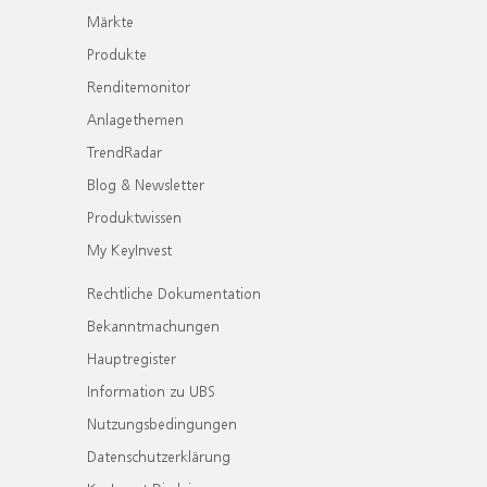
Märkte
Produkte
Renditemonitor
Anlagethemen
TrendRadar
Blog & Newsletter
Produktwissen
My KeyInvest
Rechtliche Dokumentation
Bekanntmachungen
Hauptregister
Information zu UBS
Nutzungsbedingungen
Datenschutzerklärung